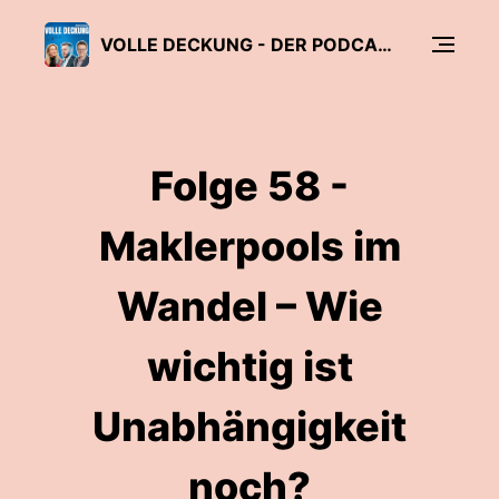
VOLLE DECKUNG - DER PODCAST FÜR DIE FINANZ- UND VERSICHERUNGSBRANCHE
Folge 58 -
Maklerpools im
Wandel – Wie
wichtig ist
Unabhängigkeit
noch?