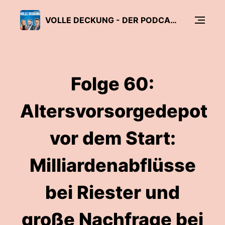
VOLLE DECKUNG - DER PODCAST FÜR DIE FINANZ- UND VERSICHERUNGSBRANCHE
Folge 60:
Altersvorsorgedepot
vor dem Start:
Milliardenabflüsse
bei Riester und
große Nachfrage bei